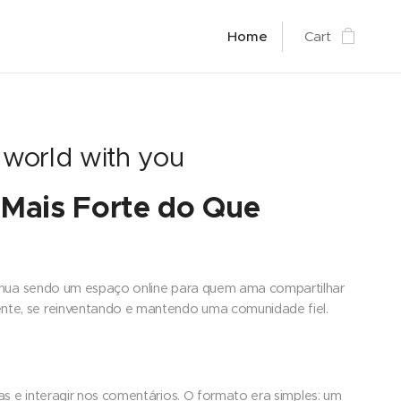
Home
Cart
 world with you
e Mais Forte do Que
tinua sendo um espaço online para quem ama compartilhar
ente, se reinventando e mantendo uma comunidade fiel.
as e interagir nos comentários. O formato era simples: um