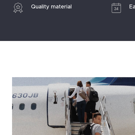
Quality material
Ea