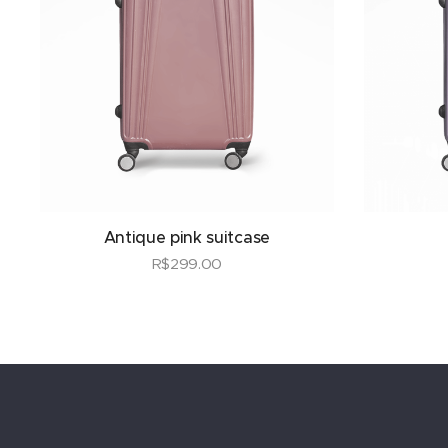
Antique pink suitcase
R$
299.00