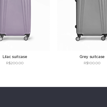
Lilac suitcase
Grey suitcase
R$
200.00
R$
100.00