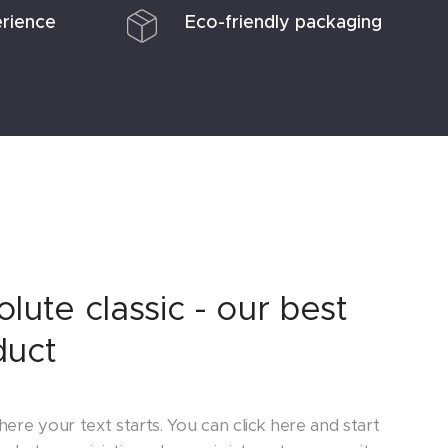
erience
Eco-friendly packaging
lute classic - our best
duct
where your text starts. You can click here and start