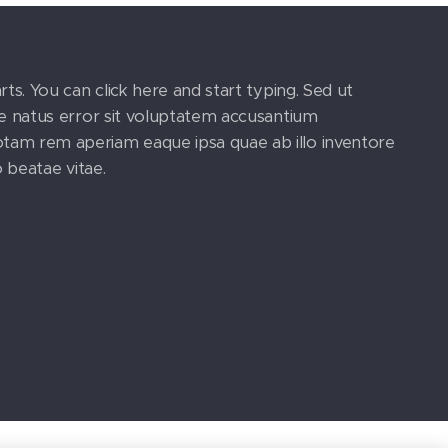
rts. You can click here and start typing. Sed ut
te natus error sit voluptatem accusantium
tam rem aperiam eaque ipsa quae ab illo inventore
o beatae vitae.