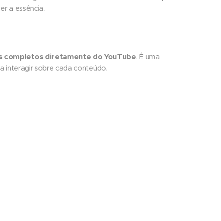
er a essência.
es completos diretamente do YouTube
. É uma
ra interagir sobre cada conteúdo.