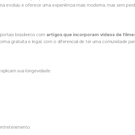
forma evoluiu e oferece uma experiência mais moderna, mas sem perd
artigos que incorporam vídeos de film
ortais brasileiros com
forma gratuita e legal, com o diferencial de ter uma comunidade pa
xplicam sua longevidade:
 entretenimento